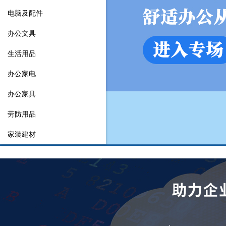
电脑及配件
办公文具
生活用品
办公家电
办公家具
劳防用品
家装建材
食品饮料
宣传礼品
体育用品
汽车用品