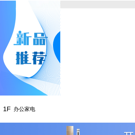
1F
办公家电