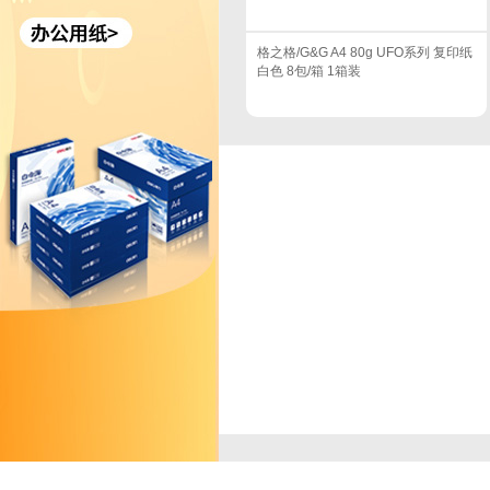
格之格/G&G A4 80g UFO系列 复印纸
白色 8包/箱 1箱装