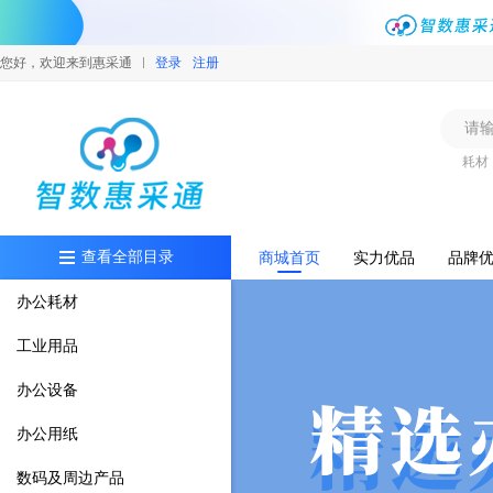
您好，欢迎来到惠采通
登录
注册
耗材
查看全部目录
商城首页
实力优品
品牌
办公耗材
工业用品
办公设备
办公用纸
数码及周边产品