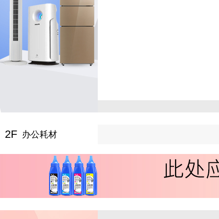
2F
办公耗材