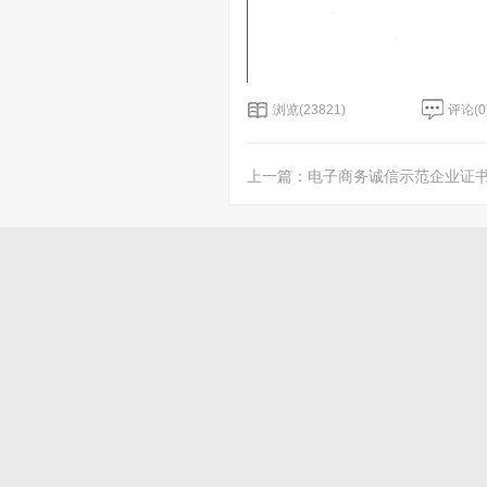
浏览(23821)
评论(
0
上一篇：
电子商务诚信示范企业证