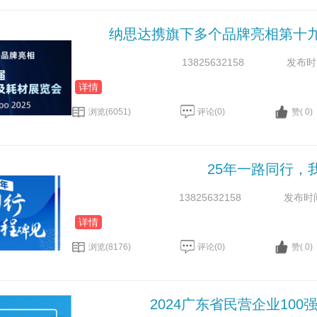
纳思达携旗下多个品牌亮相第十
13825632158
发布时间：
详情
浏览(6051)
评论(0)
赞( 0)
25年一路同行，
13825632158
发布时间：
详情
浏览(8176)
评论(0)
赞( 0)
2024广东省民营企业10