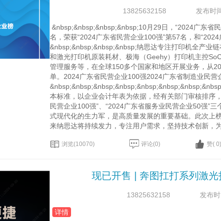
13825632158
发布时间：2
 &nbsp;&nbsp;&nbsp;&nbsp;10月29日，
名，荣获“2024广东省民营企业100强”第57名，和“2024
&nbsp;&nbsp;&nbsp;&nbsp;纳思达专注打印
和激光打印机原装耗材、极海（Geehy）打印机主控S
管理服务等，在全球150多个国家和地区开展业务，从20
单。2024广东省民营企业100强2024广东省制造业民营企业100
&nbsp;&nbsp;&nbsp;&nbsp;&nbsp;&nbsp;
本标准，以企业会计年表为依据，经有关部门审核排序，产生了
民营企业100强”、“2024广东省服务业民营企业50强”三个榜单。
式现代化的生力军，是高质量发展的重要基础。此次上
来纳思达将持续发力，专注用户需求，坚持技术创新，为
浏览(10070)
评论(0)
赞( 0
现已开售 | 奔图扛打系列激
13825632158
发布时间：
详情