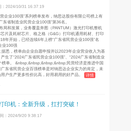
024/10/31 16:37:19
“2024广东省民营企业100强”系列榜单发布，纳思达股份有限公司榜上有
广东省制造业民营企业100强”第36名。
机全产业链布局和发展，业务覆盖奔图（PANTUM）激光打印机整机
oC芯片及耗材芯片、格之格（G&G）打印机通用耗材、打印
18年开始，已经连续6年上榜“广东省民营企业100强”名
强
&nbsp;&nbsp;据悉，榜单由企业自愿申报并以2023年企业营业收入为基
“2024广东省民营企业100强”、“2024广东省制造业
 &nbsp;&nbsp;&nbsp;&nbsp;民营经济是推进中国
榜广东省民营企业百强榜单是对纳思达企业实力的肯定，未
用户生产更多性价比高，好用易用的好产品。
详情
)
光打印机：全新升级，扛打突破！
2024/9/20 9:38:17