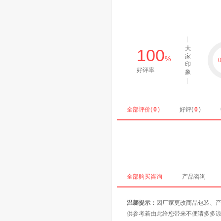
大
100
家
%
0
印
好评率
象
全部评价(
0
)
好评(
0
)
全部购买咨询
产品咨询
温馨提示：
因厂家更改商品包装、
供参考若由此给您带来不便请多多