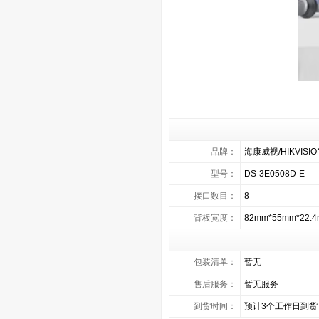
品牌：
海康威视/HIKVISIO
型号：
DS-3E0508D-E
接口数目：
8
背板宽度：
82mm*55mm*22.
包装清单：
暂无
售后服务：
暂无服务
到货时间：
预计3个工作日到货