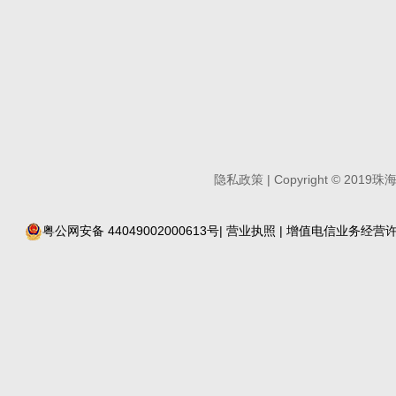
隐私政策
| Copyright
©
2019珠
粤公网安备 44049002000613号
|
营业执照
| 增值电信业务经营