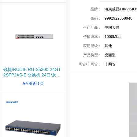
品牌：
海康威视/HIKVISIO
条码：
9992922658940
生产厂商：
中国大陆
传输速率：
1000Mbps
应用层级：
其他
产品类型：
桌面型
网管/非网管：
非网管
锐捷/RUIJIE RG-S5300-24GT
2SFP2XS-E 交换机 24口/灰色
1台装
¥5869.00