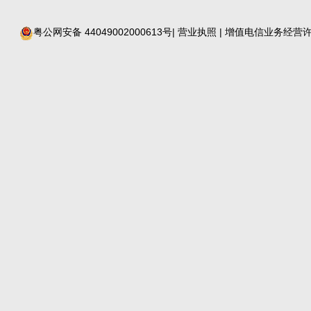
粤公网安备 44049002000613号
|
营业执照
| 增值电信业务经营