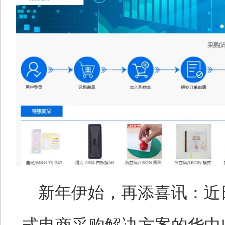
新年伊始，再添喜讯：近