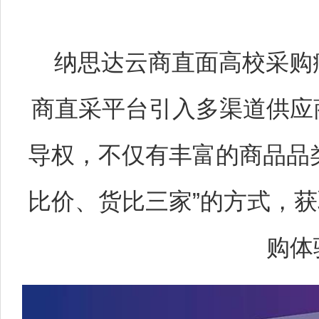
纳思达云商直面高校采购
商直采平台引入多渠道供应
导权，不仅有丰富的商品品
比价、货比三家”的方式，
购体