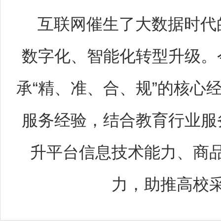
互联网催生了大数据时代
数字化、智能化转型升级。
承“精、准、合、规”的核心
服务经验，结合教育行业服
升平台信息技术能力、商
力，助推高校