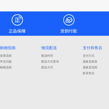
购物指南
物流配送
支付和售后
发票流程
配送时间
支付方式
常见问题
配送方式查询
退换货政策
购物流程
配送方式
退换货流程
联系售后