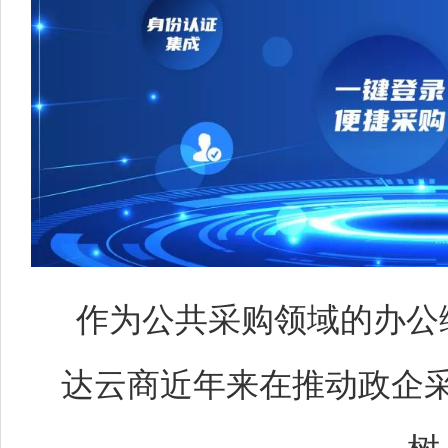
作为公共采购领域的办公
达云商近年来在推动政企