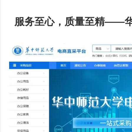
服务至心，质量至精——