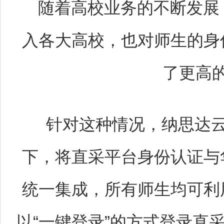
随着高校业务的不断发展
入各大高校，也对师生的身
了更高
针对这种情况，纳思达
下，将直采平台身份认证与
统一集成，所有师生均可利
以“一键登录”的方式登录直