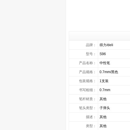
品牌：
得力/deli
型号：
S96
产品名称：
中性笔
产品规格：
0.7mm/黑色
包装规格：
1支装
书写粗细：
0.7mm
笔杆材质：
其他
笔头类型：
子弹头
描述：
其他
类型：
其他