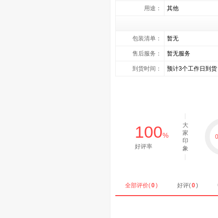
用途：
其他
包装清单：
暂无
售后服务：
暂无服务
到货时间：
预计3个工作日到货
大
100
家
%
0
印
好评率
象
全部评价(
0
)
好评(
0
)