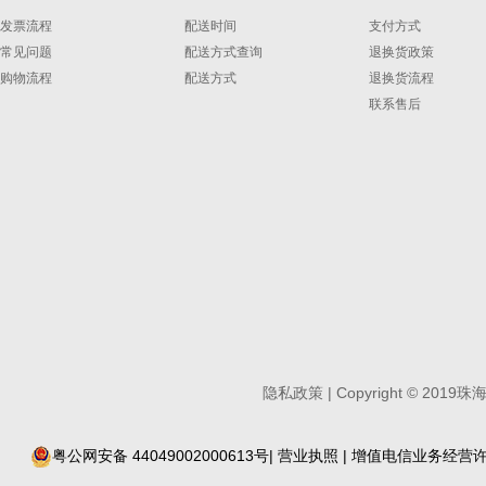
发票流程
配送时间
支付方式
常见问题
配送方式查询
退换货政策
购物流程
配送方式
退换货流程
联系售后
隐私政策
| Copyright
©
2019珠
粤公网安备 44049002000613号
|
营业执照
| 增值电信业务经营