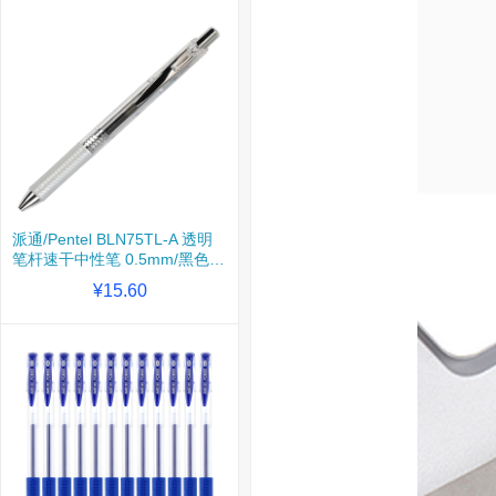
派通/Pentel BLN75TL-A 透明
笔杆速干中性笔 0.5mm/黑色 1
支装
¥15.60