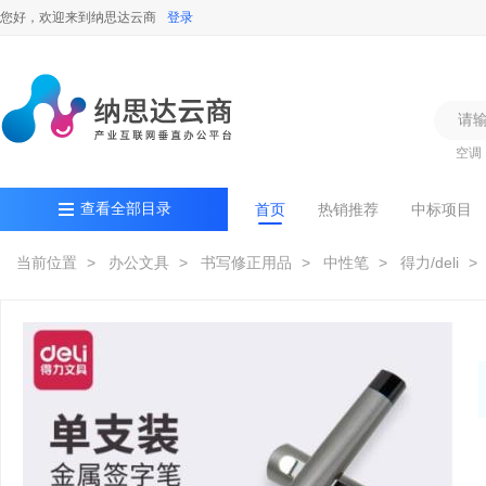
您好，欢迎来到纳思达云商
登录
空调
查看全部目录
首页
热销推荐
中标项目
当前位置
> 办公文具
> 书写修正用品
> 中性笔
> 得力/deli
> 