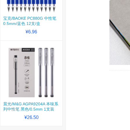
宝克/BAOKE PC880G 中性笔
0.5mm/蓝色 12支/盒
¥6.96
晨光/M&G AGPA9204A 本味系
列中性笔 黑色/0.5mm 1支装
¥26.50