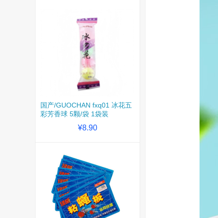
国产/GUOCHAN fxq01 冰花五
彩芳香球 5颗/袋 1袋装
¥8.90