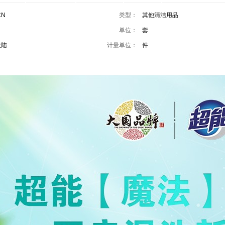
CN
类型：
其他清洁用品
单位：
套
大陆
计量单位：
件