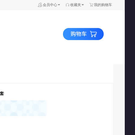
会员中心
收藏夹
我的购物车
/套