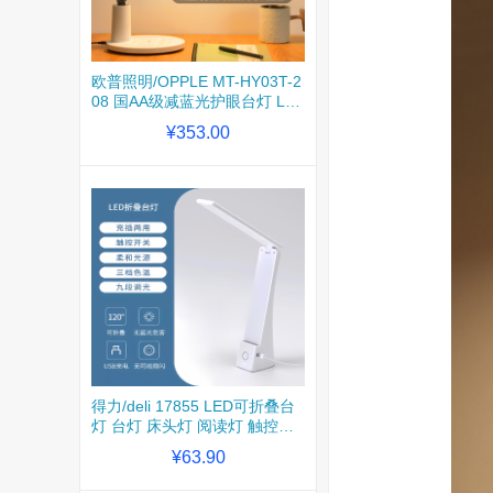
欧普照明/OPPLE MT-HY03T-2
08 国AA级减蓝光护眼台灯 LE
D台灯/白色 1台装
¥353.00
得力/deli 17855 LED可折叠台
灯 台灯 床头灯 阅读灯 触控三
档色温三档亮度 白色 1台装
¥63.90