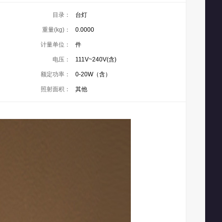
目录：
台灯
重量(kg)：
0.0000
计量单位：
件
电压：
111V~240V(含)
额定功率：
0-20W（含）
照射面积：
其他