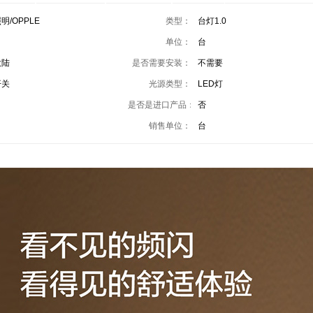
明/OPPLE
类型：
台灯1.0
单位：
台
大陆
是否需要安装：
不需要
开关
光源类型：
LED灯
是否是进口产品：
否
销售单位：
台