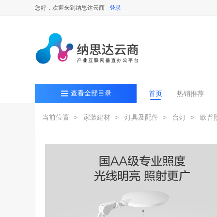
您好，欢迎来到纳思达云商
登录
查看全部目录
首页
热销推荐
当前位置
> 家装建材
> 灯具及配件
> 台灯
> 欧普照