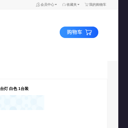
会员中心
收藏夹
我的购物车
眼台灯 白色 1台装