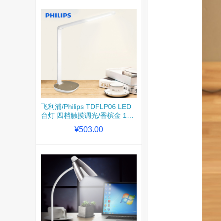
飞利浦/Philips TDFLP06 LED
台灯 四档触摸调光/香槟金 1台
装
¥503.00