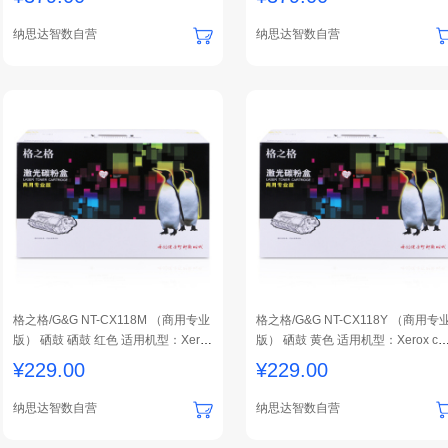
1支装
1支装
纳思达智数自营
纳思达智数自营
格之格/G&G NT-CX118M （商用专业
格之格/G&G NT-CX118Y （商用专
版） 硒鼓 硒鼓 红色 适用机型：Xerox
版） 硒鼓 黄色 适用机型：Xerox cp
cp115w、116w、225w、118w 1支装
15w、116w、225w、118w 1支装
¥
229.00
¥
229.00
纳思达智数自营
纳思达智数自营