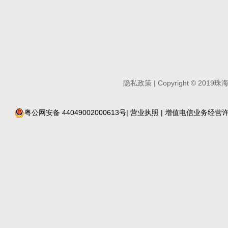
隐私政策
| Copyright
©
2019珠
粤公网安备 44049002000613号
|
营业执照
| 增值电信业务经营