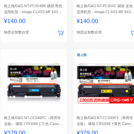
格之格/G&G NT-PC054BK 硒鼓 黑色
格之格/G&G NT-PC054C 硒鼓 蓝色
适用机型：image CLASS MF 643Cd
适用机型：image CLASS MF 643C
w 1支装
w 1支装
¥
140.00
¥
140.00
纳思达智数自营
纳思达智数自营
格之格/G&G NT-CC046FC（商用专
格之格/G&G NT-CC046FY（商用专
业版） 硒鼓 CRG046 C兰色 Canon i
业版） 硒鼓 CRG046 Y黄色 Canon 
mageCLASS MF735Cdw/ MF733Cd
mageCLASS MF735Cdw/ MF733C
¥
379.00
¥
379.00